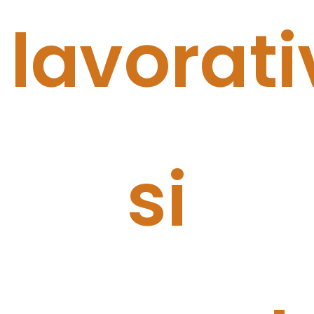
lavorati
si